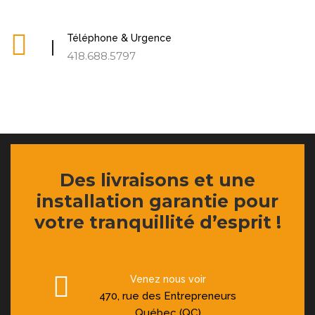
Téléphone & Urgence
418.688.5797
Des livraisons et une
installation garantie pour
votre tranquillité d’esprit !
Venez nous voir
470, rue des Entrepreneurs
Québec (QC)