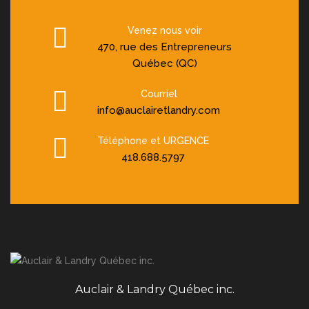
Venez nous voir
470, rue des Entrepreneurs
Québec (QC)
Courriel
info@auclairetlandry.com
Téléphone et URGENCE
418.688.5797
Auclair & Landry Québec inc.