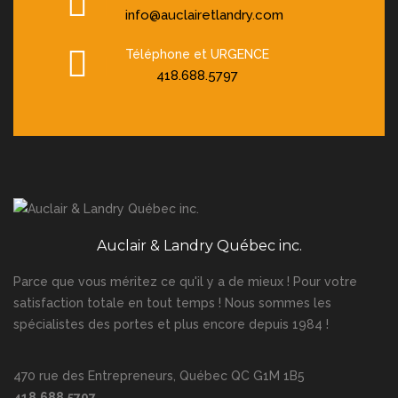
info@auclairetlandry.com
Téléphone et URGENCE
418.688.5797
Auclair & Landry Québec inc.
Parce que vous méritez ce qu'il y a de mieux ! Pour votre
satisfaction totale en tout temps ! Nous sommes les
spécialistes des portes et plus encore depuis 1984 !
470 rue des Entrepreneurs, Québec QC G1M 1B5
418.688.5797