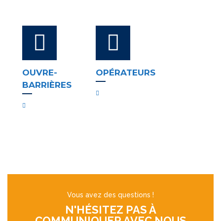
OUVRE-
OPÉRATEURS
BARRIÈRES
Vous avez des questions !
N'HÉSITEZ PAS À
COMMUNIQUER AVEC NOUS