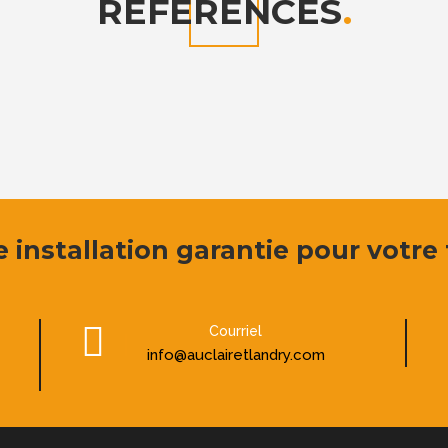
RÉFÉRENCES
.
 installation garantie pour votre t
Courriel
info@auclairetlandry.com