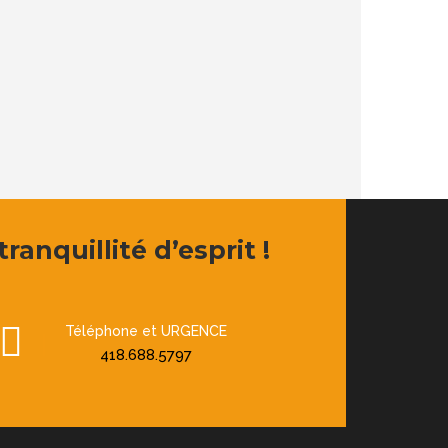
ranquillité d’esprit !
Téléphone et URGENCE
418.688.5797