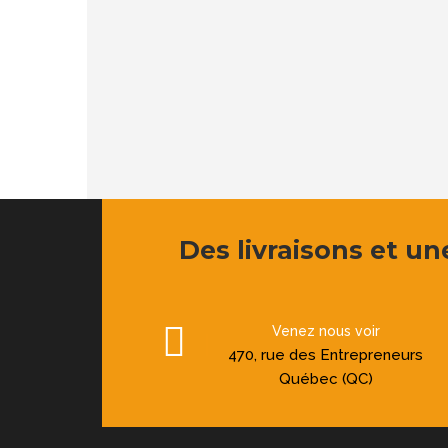
Des livraisons et une
Venez nous voir
470, rue des Entrepreneurs
Québec (QC)