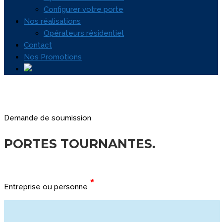
Configurer votre porte
Nos réalisations
Opérateurs résidentiel
Contact
Nos Promotions
Demande de soumission
PORTES TOURNANTES
.
*
Entreprise ou personne