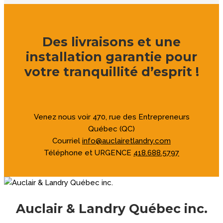
Des livraisons et une
installation garantie pour
votre tranquillité d’esprit !
Venez nous voir
470, rue des Entrepreneurs
Québec (QC)
Courriel
info@auclairetlandry.com
Téléphone et URGENCE
418.688.5797
Auclair & Landry Québec inc.