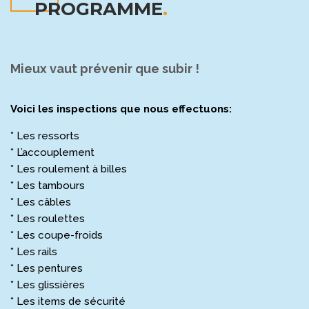
PROGRAMME
.
Mieux vaut prévenir que subir !
Voici les inspections que nous effectuons:
* Les ressorts
* L’accouplement
* Les roulement à billes
* Les tambours
* Les câbles
* Les roulettes
* Les coupe-froids
* Les rails
* Les pentures
* Les glissières
* Les items de sécurité